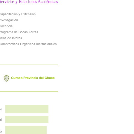
Servicios y Relaciones Académicas
Capacitación y Extensión
Investigación
Docencia
Programa de Becas Terras
Sitios de Interés
Compromisos Orgánicos Institucionales
Cursos Provincia del Chaco
do
il
je