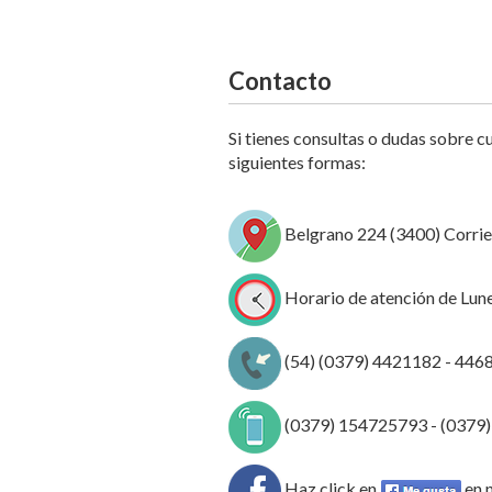
Contacto
Si tienes consultas o dudas sobre c
siguientes formas:
Belgrano 224 (3400) Corrie
Horario de atención de Lunes
(54) (0379) 4421182 - 446
(0379) 154725793 - (0379
Haz click en
en 