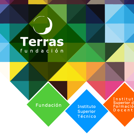
Fundación
Instituto Superior de Formación 
Instituto Superior Técnico