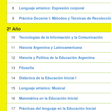
8
Lenguaje artístico: Expresión corporal
9
Práctica Docente I: Métodos y Técnicas de Recolecció
2º Año
10
Tecnologías de la Información y la Comunicación
11
Historia Argentina y Latinoamericana
12
Historia y Política de la Educación Argentina
13
Filosofía
14
Didáctica de la Educación Inicial I
15
Lenguaje artístico: Musical
16
Matemática en la Educación Inicial
17
Prácticas del lenguaje en la Educación Inicial