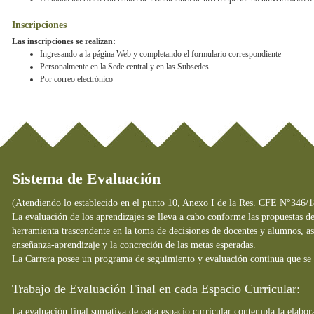
Inscripciones
Las inscripciones se realizan:
Ingresando a la página Web y completando el formulario correspondiente
Personalmente en la Sede central y en las Subsedes
Por correo electrónico
Sistema de Evaluación
(Atendiendo lo establecido en el punto 10, Anexo I de la Res. CFE N°346/1
La evaluación de los aprendizajes se lleva a cabo conforme las propuestas d
herramienta trascendente en la toma de decisiones de docentes y alumnos, así
enseñanza-aprendizaje y la concreción de las metas esperadas.
La Carrera posee un programa de seguimiento y evaluación continua que se l
Trabajo de Evaluación Final en cada Espacio Curricular:
La evaluación final sumativa de cada espacio curricular contempla la elabor