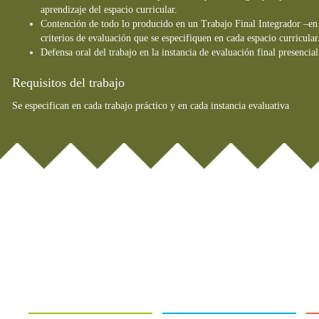
aprendizaje del espacio curricular.
Contención de todo lo producido en un Trabajo Final Integrador –en v
criterios de evaluación que se especifiquen en cada espacio curricular
Defensa oral del trabajo en la instancia de evaluación final presenci
Requisitos del trabajo
Se especifican en cada trabajo práctico y en cada instancia evaluativa