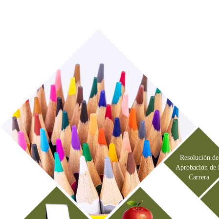
Resolución de
Aprobación de 
Carrera