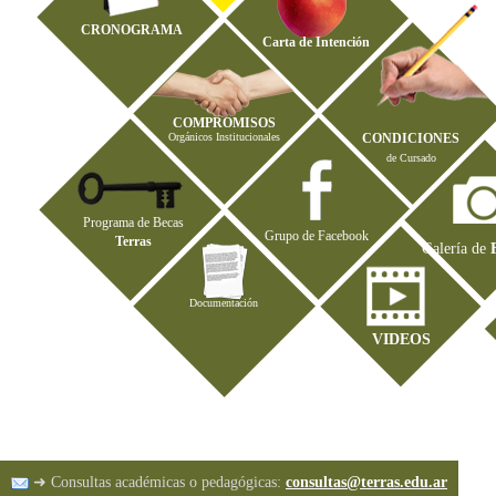
CRONOGRAMA
Carta de Intención
COMPROMISOS
Orgánicos Institucionales
CONDICIONES
de Cursado
Programa de Becas
Grupo de Facebook
Terras
Galería de
Documentación
VIDEOS
➜ Consultas académicas o pedagógicas:
consultas@terras.edu.ar