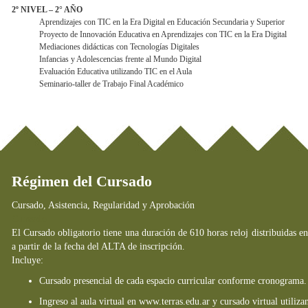
2º NIVEL – 2° AÑO
Aprendizajes con TIC en la Era Digital en Educación Secundaria y Superior
Proyecto de Innovación Educativa en Aprendizajes con TIC en la Era Digital
Mediaciones didácticas con Tecnologías Digitales
Infancias y Adolescencias frente al Mundo Digital
Evaluación Educativa utilizando TIC en el Aula
Seminario-taller de Trabajo Final Académico
Régimen del Cursado
Cursado, Asistencia, Regularidad y Aprobación
Cursado
El Cursado obligatorio tiene una duración de 610 horas reloj distribuidas e
a partir de la fecha del ALTA de inscripción.
Incluye:
Cursado presencial de cada espacio curricular conforme cronograma.
Ingreso al aula virtual en www.terras.edu.ar y cursado virtual utili