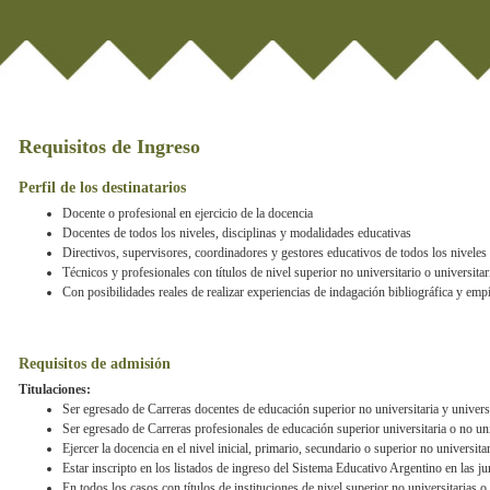
Requisitos de Ingreso
Perfil de los destinatarios
Docente o profesional en ejercicio de la docencia
Docentes de todos los niveles, disciplinas y modalidades educativas
Directivos, supervisores, coordinadores y gestores educativos de todos los niveles
Técnicos y profesionales con títulos de nivel superior no universitario o universitari
Con posibilidades reales de realizar experiencias de indagación bibliográfica y emp
Requisitos de admisión
Titulaciones:
Ser egresado de Carreras docentes de educación superior no universitaria y universi
Ser egresado de Carreras profesionales de educación superior universitaria o no univ
Ejercer la docencia en el nivel inicial, primario, secundario o superior no universit
Estar inscripto en los listados de ingreso del Sistema Educativo Argentino en las ju
En todos los casos con títulos de instituciones de nivel superior no universitarias 