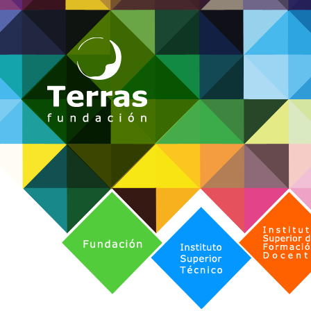
Fundación
Instituto Superior de Formación 
Instituto Superior Técnico