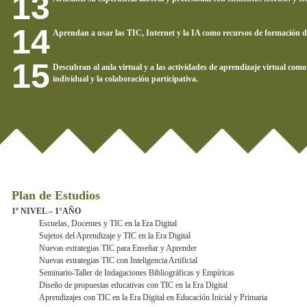
Aprendan a usar las TIC, Internet y la IA como recursos de formación do
Descubran al aula virtual y a las actividades de aprendizaje virtual como
individual y la colaboración participativa.
Plan de Estudios
1º NIVEL – 1°AÑO
Escuelas, Docentes y TIC en la Era Digital
Sujetos del Aprendizaje y TIC en la Era Digital
Nuevas estrategias TIC para Enseñar y Aprender
Nuevas estrategias TIC con Inteligencia Artificial
Seminario-Taller de Indagaciones Bibliográficas y Empíricas
Diseño de propuestas educativas con TIC en la Era Digital
Aprendizajes con TIC en la Era Digital en Educación Inicial y Primaria