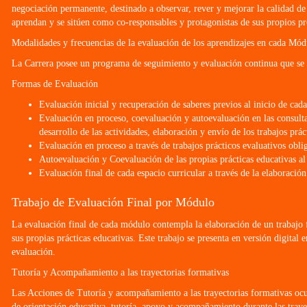
negociación permanente, destinado a observar, rever y mejorar la calidad de
aprendan y se sitúen como co-responsables y protagonistas de sus propios pr
Modalidades y frecuencias de la evaluación de los aprendizajes en cada Mód
La Carrera posee un programa de seguimiento y evaluación continua que se l
Formas de Evaluación
Evaluación inicial y recuperación de saberes previos al inicio de cad
Evaluación en proceso, coevaluación y autoevaluación en las consultas
desarrollo de las actividades, elaboración y envío de los trabajos prác
Evaluación en proceso a través de trabajos prácticos evaluativos obli
Autoevaluación y Coevaluación de las propias prácticas educativas al 
Evaluación final de cada espacio curricular a través de la elaboració
Trabajo de Evaluación Final por Módulo
La evaluación final de cada módulo contempla la elaboración de un trabajo f
sus propias prácticas educativas. Este trabajo se presenta en versión digital
evaluación.
Tutoría y Acompañamiento a las trayectorias formativas
Las Acciones de Tutoría y acompañamiento a las trayectorias formativas ocur
de orientación educativa, tutoría, apoyo y acompañamiento durante las trayec