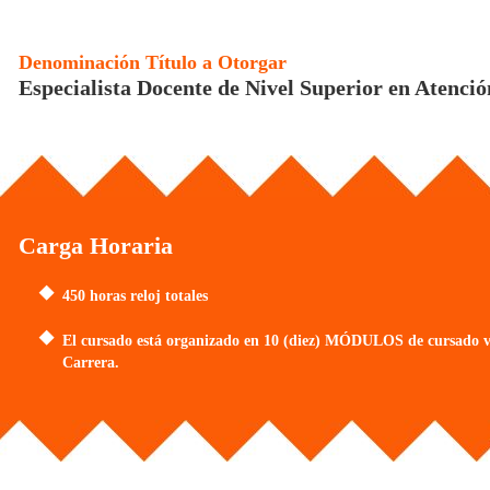
Denominación Título a Otorgar
Especialista Docente de Nivel Superior en Atenció
Carga Horaria
450 horas reloj totales
El cursado está organizado en 10 (diez) MÓDULOS de cursado virt
Carrera.