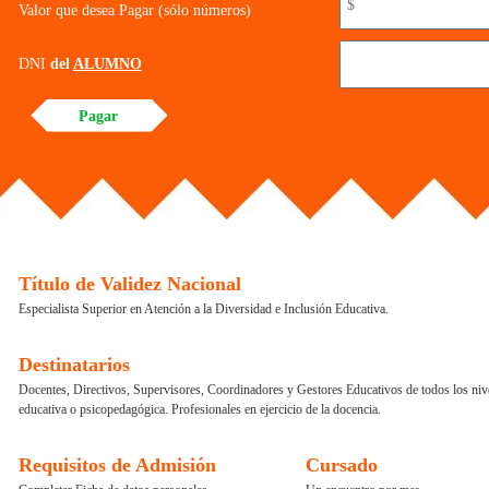
Valor que desea Pagar (sólo números)
DNI
del
ALUMNO
Título de Validez Nacional
Especialista Superior en Atención a la Diversidad e Inclusión Educativa.
Destinatarios
Docentes, Directivos, Supervisores, Coordinadores y Gestores Educativos de todos los ni
educativa o psicopedagógica. Profesionales en ejercicio de la docencia.
Requisitos de Admisión
Cursado