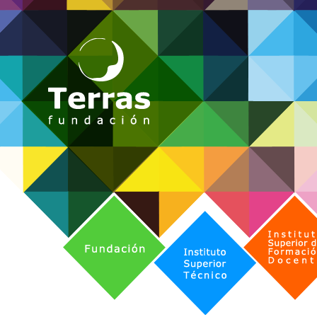
Fundación
Instituto Superior de Formación 
Instituto Superior Técnico