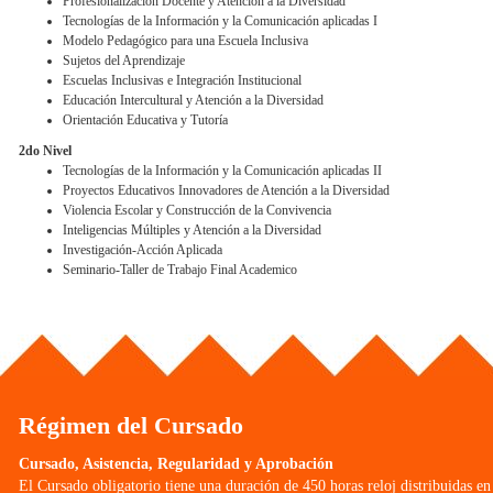
Profesionalización Docente y Atención a la Diversidad
Tecnologías de la Información y la Comunicación aplicadas I
Modelo Pedagógico para una Escuela Inclusiva
Sujetos del Aprendizaje
Escuelas Inclusivas e Integración Institucional
Educación Intercultural y Atención a la Diversidad
Orientación Educativa y Tutoría
2do Nivel
Tecnologías de la Información y la Comunicación aplicadas II
Proyectos Educativos Innovadores de Atención a la Diversidad
Violencia Escolar y Construcción de la Convivencia
Inteligencias Múltiples y Atención a la Diversidad
Investigación-Acción Aplicada
Seminario-Taller de Trabajo Final Academico
Régimen del Cursado
Cursado, Asistencia, Regularidad y Aprobación
El Cursado obligatorio tiene una duración de 450 horas reloj distribuidas e