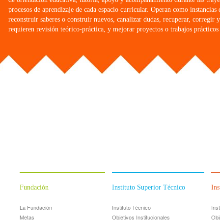
procesos de aprendizaje de cada espacio curricular. Operan como instancias de 
reconstruir saberes o construir nuevos, canalizar dudas, recuperar, corregir
requieren revisión teórico-práctica, y mejorar proyectos o trabajos práctico
Fundación
Instituto Superior Técnico
Ins
La Fundación
Instituto Técnico
Ins
Metas
Objetivos Institucionales
Obj