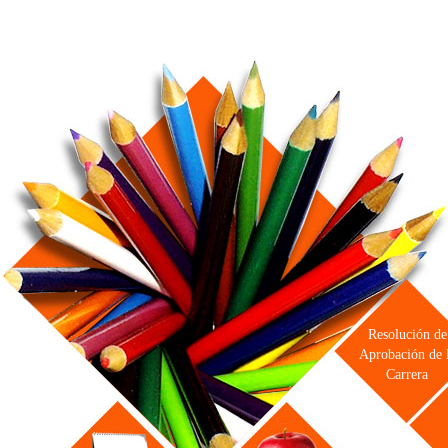
Resolución de
Aprobación de 
Carrera