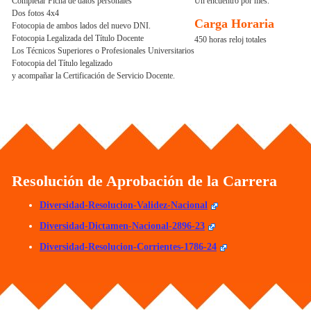
Completar Ficha de datos personales
Un encuentro por mes.
Dos fotos 4x4
Carga Horaria
Fotocopia de ambos lados del nuevo DNI.
Fotocopia Legalizada del Título Docente
450 horas reloj totales
Los Técnicos Superiores o Profesionales Universitarios
Fotocopia del Título legalizado
y acompañar la Certificación de Servicio Docente.
Resolución de Aprobación de la Carrera
Diversidad-Resolucion-Validez-Nacional
Diversidad-Dictamen-Nacional-2896-23
Diversidad-Resolucion-Corrientes-1786-24