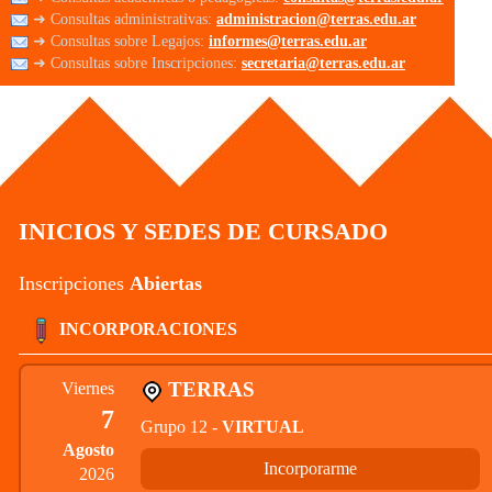
➜ Consultas administrativas:
administracion@terras.edu.ar
➜ Consultas sobre Legajos:
informes@terras.edu.ar
➜ Consultas sobre Inscripciones:
secretaria@terras.edu.ar
INICIOS Y SEDES DE CURSADO
Inscripciones
Abiertas
INCORPORACIONES
TERRAS
Viernes
7
Grupo 12 -
VIRTUAL
Agosto
Incorporarme
2026