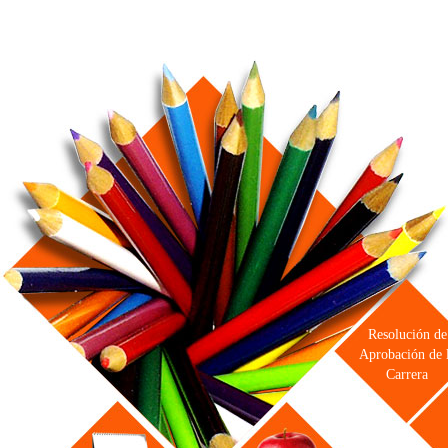
Resolución de
Aprobación de 
Carrera