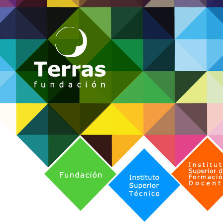
Fundación
Instituto Superior de Formación 
Instituto Superior Técnico