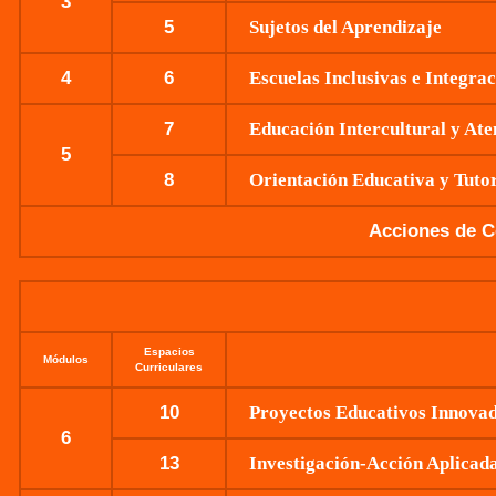
3
5
Sujetos del Aprendizaje
4
6
Escuelas Inclusivas e Integrac
7
Educación Intercultural y Ate
5
8
Orientación Educativa y Tuto
Acciones de C
Espacios
Módulos
Curriculares
10
Proyectos Educativos Innovad
6
13
Investigación-Acción Aplicad