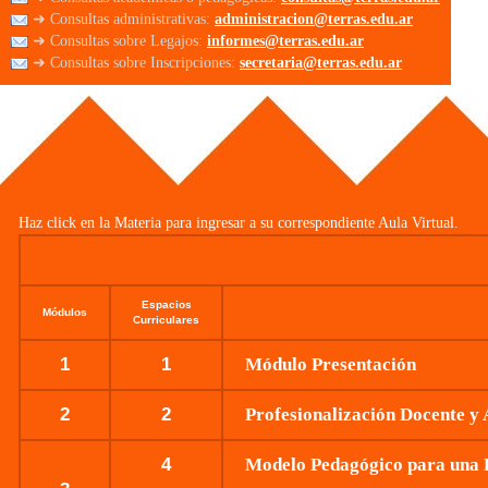
➜ Consultas administrativas:
administracion@terras.edu.ar
➜ Consultas sobre Legajos:
informes@terras.edu.ar
➜ Consultas sobre Inscripciones:
secretaria@terras.edu.ar
Haz click en la Materia para ingresar a su correspondiente Aula Virtual.
Espacios
Módulos
Curriculares
1
1
Módulo Presentación
2
2
Profesionalización Docente y 
4
Modelo Pedagógico para una E